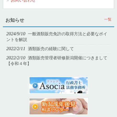
お問い合わせ
一覧
お知らせ
2024/9/10
一般酒類販売免許の取得方法と必要なポイ
ントを解説
2022/2/11
酒類販売の経験に関して
2022/2/10
酒類販売管理者研修新潟開催につきまして
【令和４年】