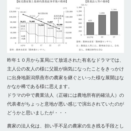
昨年１０月から某局にて放送された有名なドラマでは、
主人公の友人の様に父親が病気になったことをきっかけ
に出身地新潟県燕市の農家を継ぐといった様な展開はな
かなか稀である様に思えます。
ドラマの中で農業法人（正確には農地所有的確法人）の
代表者がちょっと意地が悪い感じで演出されていたのが
どうかと思いましたが・・・
農家の法人化は、担い手不足の農家の生き残る手段とし