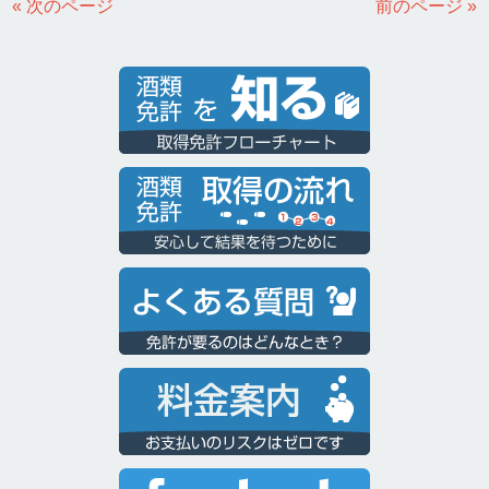
« 次のページ
前のページ »