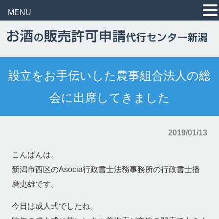
MENU
設立をお手伝いした農事組合法人の総
会に出席してきました
2019/01/13
こんばんは。
新潟市西区のAsocia行政書士法務事務所の行政書士播
磨史雄です。
今日は成人式でしたね。