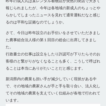
昨年の成人式は某レンタル着物店が突然の閉店で大きく
報じられましたが、今年は各地域の新成人のちょっとや
らかしてしまったニュースを見れて通常運転だなと感じ
るのは平和な証拠なのでしょうか。
さて、今日は昨年設立のお手伝いをさせていただきまし
た農事組合法人様の第１回目の総会に出席してきまし
た。
行政書士の仕事は設立をしたり許認可が下りたらそのお
客様のと繋がりがなくなることも多く、こうして呼ばれ
ることは本当にありがたいことだと感じます。
新潟県内の農業も担い手が減少していく現状がある中
で、その地域の農家さんが手と手を取り合い、法人化し
てその地域の農業を支えていく仕組みが各地で行われて
います。