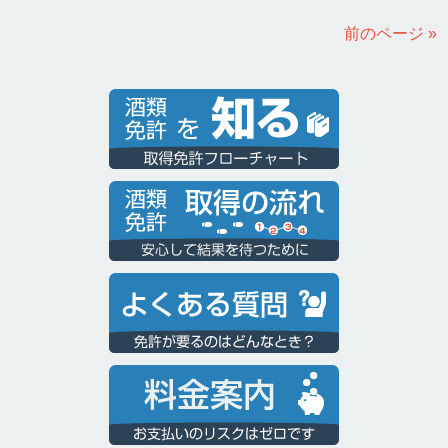
前のページ »