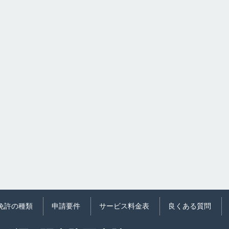
免許の種類
申請要件
サービス料金表
良くある質問