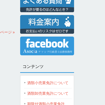
ページ »
コンテンツ
酒類小売業免許について
酒類卸売業免許について
期限付酒類小売業免許