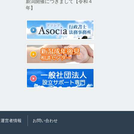
新潟開催につきまして【令和４
年】
運営者情報
お問い合わせ