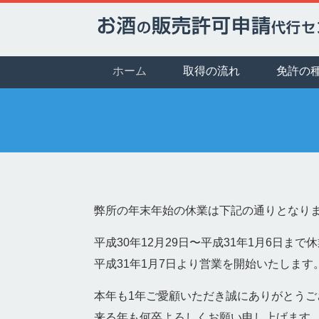
ホーム
取得の流れ
免許の
弊所の年末年始の休業は下記の通りとなり
平成30年12月29日〜平成31年1月6日ま
平成31年1月7日より営業を開始いたします
本年も1年ご愛顧いただき誠にありがとうご
来る年も何卒よろしくお願い申し上げます