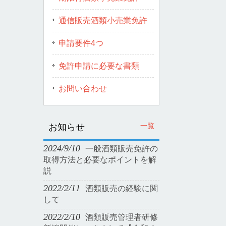
通信販売酒類小売業免許
申請要件4つ
免許申請に必要な書類
お問い合わせ
一覧
お知らせ
2024/9/10
一般酒類販売免許の
取得方法と必要なポイントを解
説
2022/2/11
酒類販売の経験に関
して
2022/2/10
酒類販売管理者研修