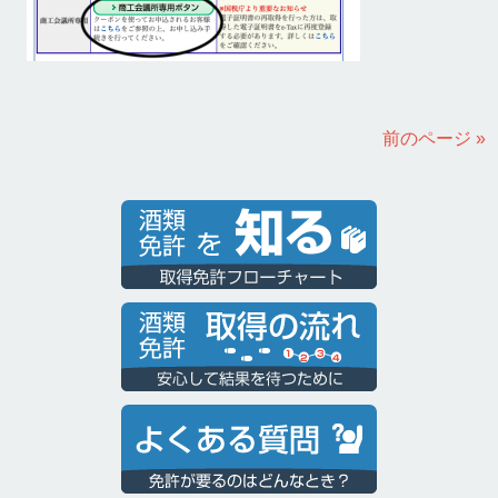
前のページ »